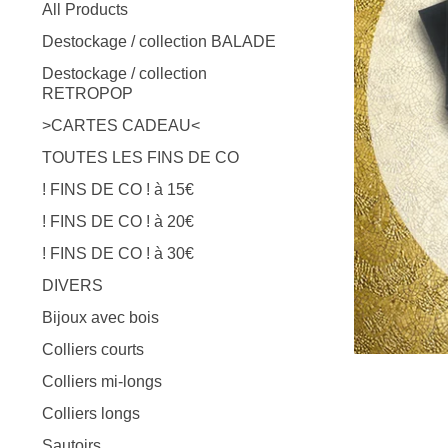
products
All Products
Destockage / collection BALADE
Destockage / collection
RETROPOP
>CARTES CADEAU<
TOUTES LES FINS DE CO
! FINS DE CO ! à 15€
! FINS DE CO ! à 20€
! FINS DE CO ! à 30€
DIVERS
Bijoux avec bois
Colliers courts
Colliers mi-longs
Colliers longs
Sautoirs