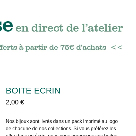
BOITE ECRIN
2,00
€
Nos bijoux sont livrés dans un pack imprimé au logo
de chacune de nos collections. Si vous préférez les
offrir dans un écrin, nous vous proposons ces boites