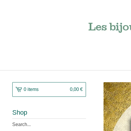
0 items
0,00
€
Shop
Search